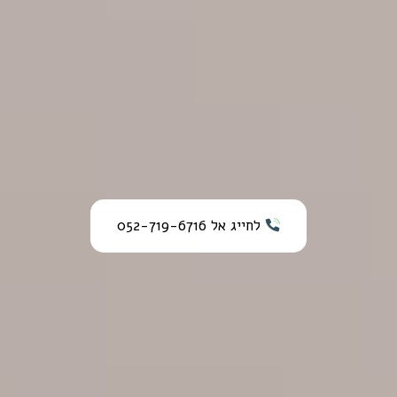
לחייג אל 052-719-6716