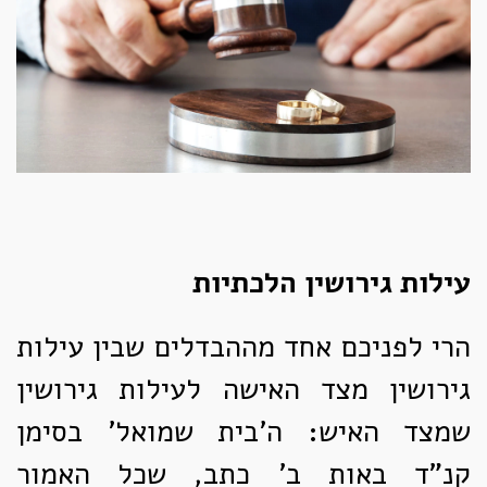
עילות גירושין הלכתיות
הרי לפניכם אחד מההבדלים שבין עילות
גירושין מצד האישה לעילות גירושין
שמצד האיש: ה'בית שמואל' בסימן
קנ"ד באות ב' כתב, שכל האמור