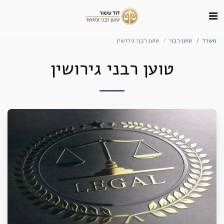
משרד
טוען רבני
טוען רבני גירושין
טוען רבני גירושין