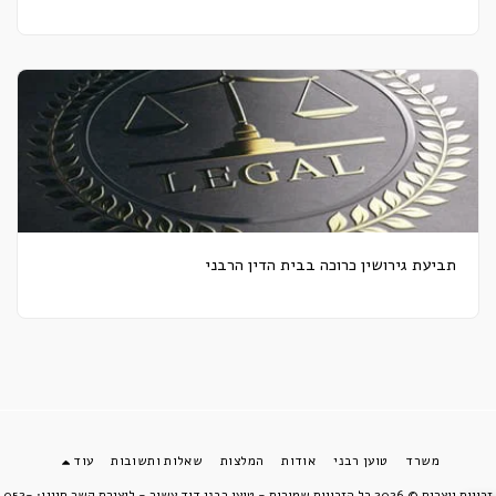
תביעת גירושין כרוכה בבית הדין הרבני
משרד
טוען רבני
אודות
המלצות
שאלות ותשובות
עוד
זכויות יוצרים © 2026 כל הזכויות שמורות -
טוען רבני דוד עשור - ליצירת קשר חייגו: 052-