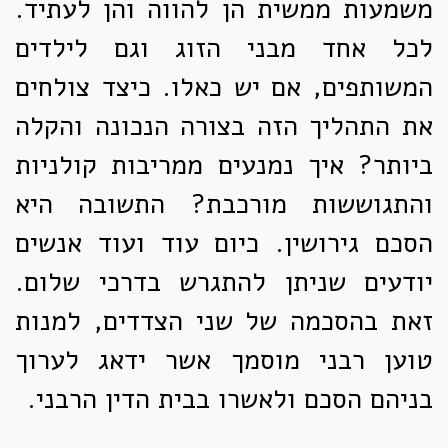
משמעות ממשית הן להווה והן לעתיד.
לכל אחד מבני הזוג וגם לילדים
המשותפים, אם יש כאלו. כיצד צולחים
את התהליך הזה בצורה הנכונה והקלה
ביותר? איך נמנעים ממריבות קולניות
והתגוששות מורכבת? התשובה היא
הסכם גירושין. כיום עוד ועוד אנשים
יודעים שניתן להתגרש בדרכי שלום.
זאת בהסכמה של שני הצדדים, למנות
טוען רבני מוסמך אשר ידאג לערוך
בניהם הסכם ולאשרו בבית הדין הרבני.