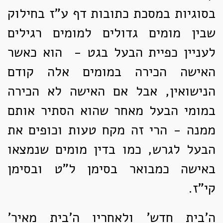
בסוגיות במסכת כתובות דף ע"ז בחילוק
שבין מומים גדולים למומים רגילים
לעניין כפיית הבעל בגט - הוא כאשר
האישה הכירה במומים אלה קודם
הנישואין, אבל אם האישה לא הכירה
במומי הבעל מאחר שהוא הסתיר אותם
ממנה - הרי זה מקח טעות וכופים את
הבעל לגרש, כמו בדין מומים שנמצאו
באישה כמבואר בסימן ל"ט ובסימן
קי"ז.
ה'בית חדש' ולאחריו ה'בית מאיר'