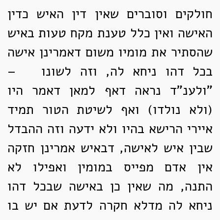
חולקים וסוברים שאין דין האיש כדין
האישה ואין כלל טענת מקח טעות באיש
שהסתיר את מומיו משום דאמרינן אישה
בכל דהו ניחא לה, וזה לשונו –
"ולענ"ד נראה דאף למאן דאמר היו
(ולא נולדו) ואף לשיטת הטור תמיד
איירי הרישא בהיו ולא ידעה וזה ההבדל
שבין איש לאישה, דבאיש אמרינן חזקה
אין אדם מפייס במומין ואפילו לא
התנה, מה שאין כן באישה שבכל דהו
ניחא לה מדלא חקרה לדעת אם יש בו