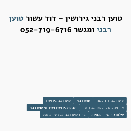
טוען רבני גירושין – דוד עשור
טוען
רבני
ומגשר 052-719-6716
טוען רבני דוד עשור
טוען רבני
טוען רבני גירושין
איך מגיעים להסכמה בגירושין
תביעת גירושין ושירותי טוען רבני
עילות גירושין הלכתיות
בחרו טוען רבני מקצועי ומומלץ