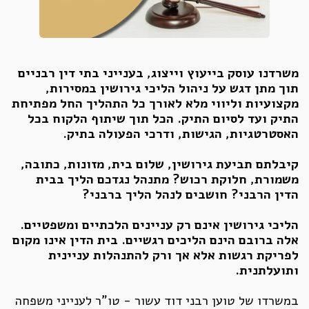
משרדנו עוסק בייעוץ וייצוג, בענייני בתי דין רבניים
תוך מתן דגש על ניהול הליכי גירושין במסירות,
מקצועיות וליווי מלא לאורך כל התהליך החל מפתיחת
התיק ועד לסיום התיק. הכל תוך שיתוף הלקוח בכל
האסטרטגיות, הגישות, ודרכי הפעולה בתיק.
קיבלתם תביעת גירושין, שלום בית, מזונות, כתובה,
משמורת, חלוקת רכוש? מתנהל נגדכם הליך בבית
הדין הרבני? חושבים לנהל הליך ברבני?
הליכי גירושין אינם רק עניינים הלכתיים ומשפטיים.
אלה ברובם הינם הליכים רגשיים. בית הדין אינו מקום
לפריקת רגשות אלא אך ורק להתנהלות עניינית
ותועלתנית.
במשרדו של טוען רבני דוד עשור - טו"ר לענייני משפחה