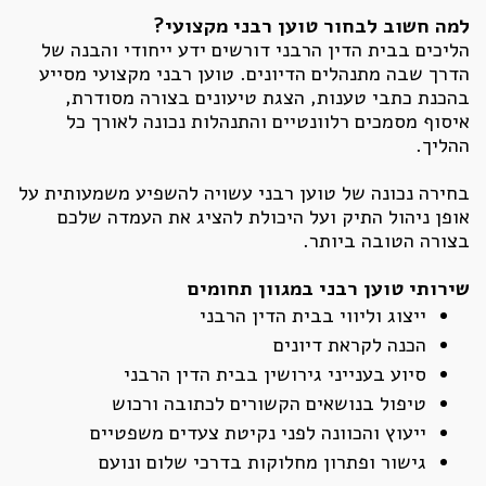
למה חשוב לבחור טוען רבני מקצועי?
הליכים בבית הדין הרבני דורשים ידע ייחודי והבנה של
הדרך שבה מתנהלים הדיונים. טוען רבני מקצועי מסייע
בהכנת כתבי טענות, הצגת טיעונים בצורה מסודרת,
איסוף מסמכים רלוונטיים והתנהלות נכונה לאורך כל
ההליך.
בחירה נכונה של טוען רבני עשויה להשפיע משמעותית על
אופן ניהול התיק ועל היכולת להציג את העמדה שלכם
בצורה הטובה ביותר.
שירותי טוען רבני במגוון תחומים
ייצוג וליווי בבית הדין הרבני
הכנה לקראת דיונים
סיוע בענייני גירושין בבית הדין הרבני
טיפול בנושאים הקשורים לכתובה ורכוש
ייעוץ והכוונה לפני נקיטת צעדים משפטיים
גישור ופתרון מחלוקות בדרכי שלום ונועם