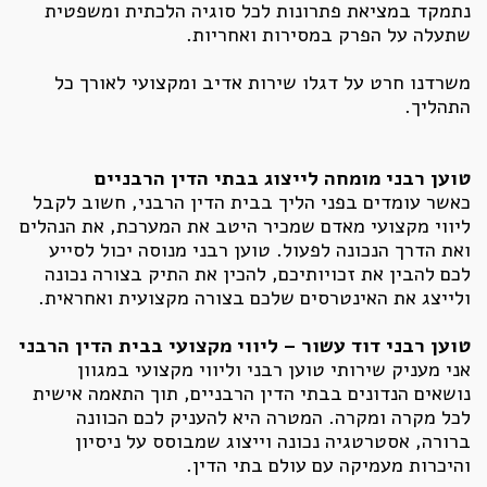
נתמקד במציאת פתרונות לכל סוגיה הלכתית ומשפטית
שתעלה על הפרק במסירות ואחריות.
משרדנו חרט על דגלו שירות אדיב ומקצועי לאורך כל
התהליך.
טוען רבני מומחה לייצוג בבתי הדין הרבניים
כאשר עומדים בפני הליך בבית הדין הרבני, חשוב לקבל
ליווי מקצועי מאדם שמכיר היטב את המערכת, את הנהלים
ואת הדרך הנכונה לפעול. טוען רבני מנוסה יכול לסייע
לכם להבין את זכויותיכם, להכין את התיק בצורה נכונה
ולייצג את האינטרסים שלכם בצורה מקצועית ואחראית.
טוען רבני דוד עשור – ליווי מקצועי בבית הדין הרבני
אני מעניק שירותי טוען רבני וליווי מקצועי במגוון
נושאים הנדונים בבתי הדין הרבניים, תוך התאמה אישית
לכל מקרה ומקרה. המטרה היא להעניק לכם הכוונה
ברורה, אסטרטגיה נכונה וייצוג שמבוסס על ניסיון
והיכרות מעמיקה עם עולם בתי הדין.