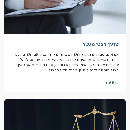
טוען רבני מגשר
אם אתם מנהלים תיק גירושין בבית הדין הרבני, אם חשוב לכם
להיות רגועים שיש מאחוריכם גב מקצועי ויציב שדואג לנהל
עבורכם את התיק באופן שנכון עבורכם, עליכם לפנות אל טוען
רבני מומחה לניהול תיק בבית הדין הרבני.
קרא עוד