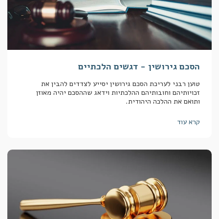
הסכם גירושין - דגשים הלכתיים
טוען רבני לעריכת הסכם גירושין יסייע לצדדים להבין את
זכויותיהם וחובותיהם ההלכתיות וידאג שההסכם יהיה מאוזן
ותואם את ההלכה היהודית.
קרא עוד