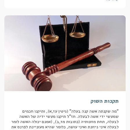
תקנות השוק
"מה שקנתה אשה קנה בעלה" (גיטין עז,א), ותיקנו חכמים
שמעשי ידי אשה לבעלה. חז"ל תיקנו מעשי ידיה של האשה
לבעלה, תחת מזונותיה (כתובות מז,ב), (אמנם יכולה האשה לומר
לבעלה איני ניזונת ואיני עושה, כלומר שהיא מעוניינת לפרנס את