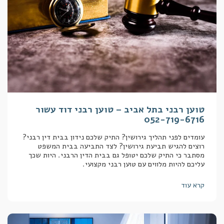
טוען רבני בתל אביב – טוען רבני דוד עשור
052-719-6716
עומדים לפני תהליך גירושין? התיק שלכם נידון בבית דין רבני?
רוצים להגיש תביעת גירושין? לצד התביעה בבית המשפט
מסתבר כי התיק שלכם יטופל גם בבית הדין הרבני. היות שכך
עליכם להיות מלווים עם טוען רבני מקצועי.
קרא עוד