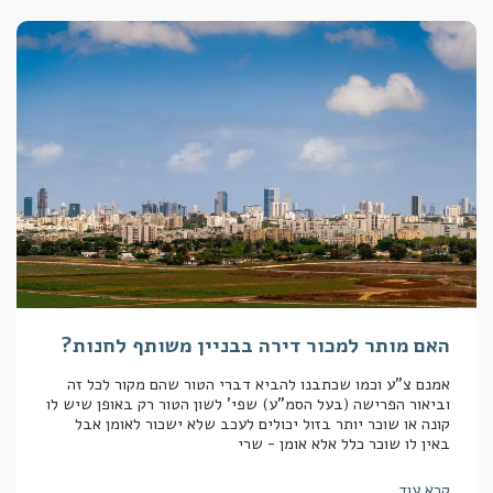
האם מותר למכור דירה בבניין משותף לחנות?
אמנם צ"ע וכמו שכתבנו להביא דברי הטור שהם מקור לכל זה
וביאור הפרישה (בעל הסמ"ע) שפי' לשון הטור רק באופן שיש לו
קונה או שוכר יותר בזול יכולים לעכב שלא ישכור לאומן אבל
באין לו שוכר כלל אלא אומן - שרי
קרא עוד