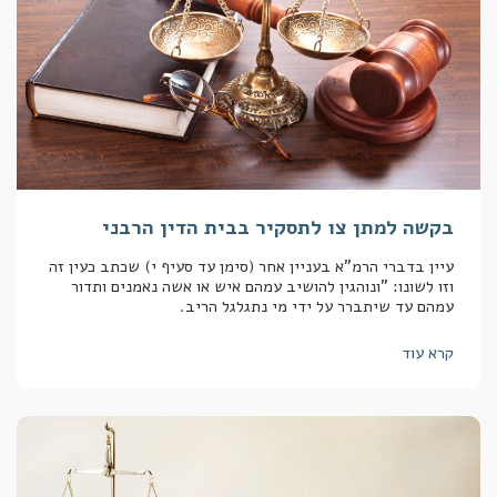
בקשה למתן צו לתסקיר בבית הדין הרבני
עיין בדברי הרמ"א בעניין אחר (סימן עד סעיף י) שכתב כעין זה
וזו לשונו: "ונוהגין להושיב עמהם איש או אשה נאמנים ותדור
עמהם עד שיתברר על ידי מי נתגלגל הריב.
קרא עוד