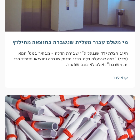
מי משלם עבור מעלית שנשברה כתוצאה מחילוץ
חיוב הצלת ילד שננעל ע"י שבירת הדלת - מבואר במס' יומא
(פד:) "ראה שננעלה דלת בפני תינוק שוברה ומוציאו והזריז הרי
זה משובח". אולם לא כתב שפטור.
קרא עוד