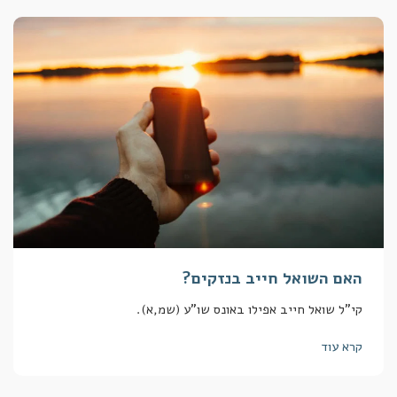
האם השואל חייב בנזקים?
קי"ל שואל חייב אפילו באונס שו"ע (שמ,א).
קרא עוד