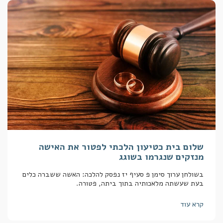
שלום בית כטיעון הלכתי לפטור את האישה
מנזקים שנגרמו בשוגג
בשולחן ערוך סימן פ סעיף יז נפסק להלכה: האשה ששברה כלים
בעת שעשתה מלאכותיה בתוך ביתה, פטורה.
קרא עוד