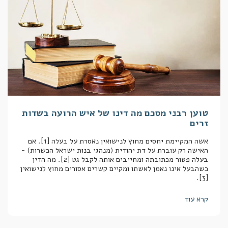
טוען רבני מסכם מה דינו של איש הרועה בשדות
זרים
אשה המקיימת יחסים מחוץ לנישואין נאסרת על בעלה [1]. אם
האישה רק עוברת על דת יהודית (מנהגי בנות ישראל הכשרות) -
בעלה פטור מכתובתה ומחייבים אותה לקבל גט [2]. מה הדין
כשהבעל אינו נאמן לאשתו ומקיים קשרים אסורים מחוץ לנישואין
[3].
קרא עוד