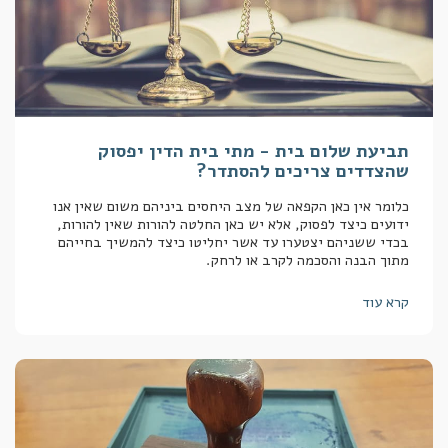
תביעת שלום בית - מתי בית הדין יפסוק
שהצדדים צריכים להסתדר?
כלומר אין כאן הקפאה של מצב היחסים ביניהם משום שאין אנו
ידועים כיצד לפסוק, אלא יש כאן החלטה להורות שאין להורות,
בכדי ששניהם יצטערו עד אשר יחליטו כיצד להמשיך בחייהם
מתוך הבנה והסכמה לקרב או לרחק.
קרא עוד