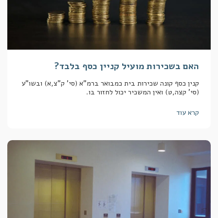
האם בשכירות מועיל קניין כסף בלבד?
קנין כסף קונה שכירות בית כמבואר ברמ"א (סי' ק"צ,א) ובשו"ע
(סי' קצה,ט) ואין המשכיר יכול לחזור בו.
קרא עוד