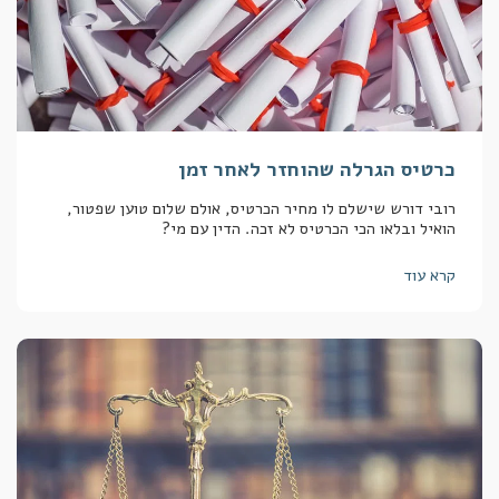
כרטיס הגרלה שהוחזר לאחר זמן
רובי דורש שישלם לו מחיר הכרטיס, אולם שלום טוען שפטור,
הואיל ובלאו הכי הכרטיס לא זכה. הדין עם מי?
קרא עוד