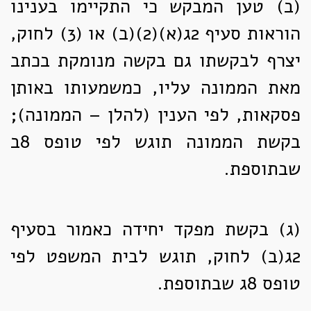
(ב)
טען המבקש כי התקיימו בענינו
הוראות סעיף 2ג(א)(2)(ב) או (3) לחוק,
יצרף לבקשתו גם בקשה מנומקת בכתב
מאת הממונה עליו, כמשמעותו באותן
פסקאות, לפי הענין (להלן – הממונה);
בקשת הממונה תוגש לפי טופס 8ב
שבתוספת.
(ג)
בקשת מפקד יחידה כאמור בסעיף
2ג(ב) לחוק, תוגש לבית המשפט לפי
טופס 8ג שבתוספת.