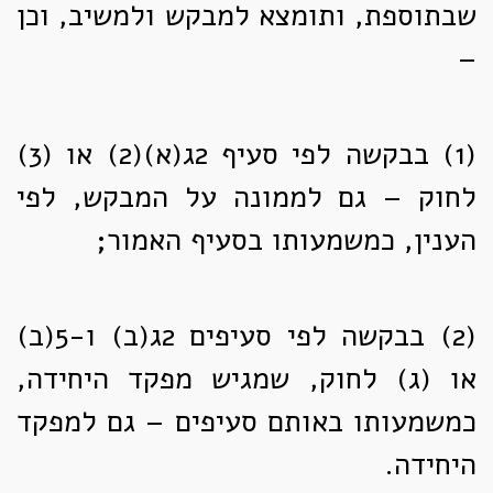
שבתוספת, ותומצא למבקש ולמשיב, וכן
–
(1)
בבקשה לפי סעיף 2ג(א)(2) או (3)
לחוק – גם לממונה על המבקש, לפי
הענין, כמשמעותו בסעיף האמור;
(2)
בבקשה לפי סעיפים 2ג(ב) ו-5(ב)
או (ג) לחוק, שמגיש מפקד היחידה,
כמשמעותו באותם סעיפים – גם למפקד
היחידה.