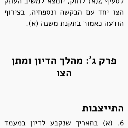
לסעיף 4(א) לחוק, יומצא למשיב העתק
הצו יחד עם הבקשה ונספחיה, בצירוף
הודעה כאמור בתקנת משנה (א).
פרק ג': מהלך הדיון ומתן
הצו
התייצבות
6. (א)
בתאריך שנקבע לדיון במעמד