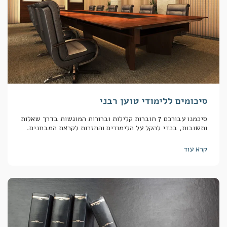
סיכומים ללימודי טוען רבני
סיכמנו עבורכם 7 חוברות קלילות וברורות המוגשות בדרך שאלות
ותשובות, בכדי להקל על הלימודים והחזרות לקראת המבחנים.
קרא עוד