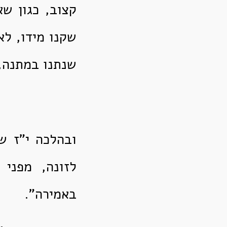
קצוב, כגון שא
שקנו מידו, לא
שנתנו במתנה, 
ובהלכה י"ז ש
לזונה, מפני
באמירה".