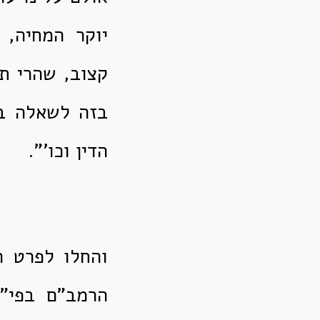
יוקר המחיה, 
קצוב, שהרי תנ
בזה לשאלה בה
הדין וכו'".
והחלו לפרט ה
הרמב"ם בפי"א