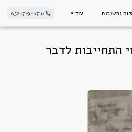
ות ותשובות
עוד
052-719-6716
י התחייבות לדבר