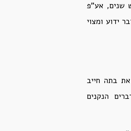
ש שנים, אע"פ
ר ידוע ומצוי
את בתה חייב
רים הנקנים