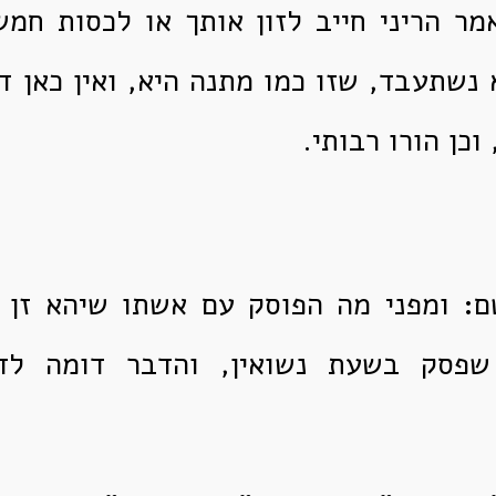
מר הריני חייב לזון אותך או לכסות חמ
 נשתעבד, שזו כמו מתנה היא, ואין כאן דב
וכן הורו רבותי.
ם: ומפני מה הפוסק עם אשתו שיהא זן 
 שפסק בשעת נשואין, והדבר דומה לדב