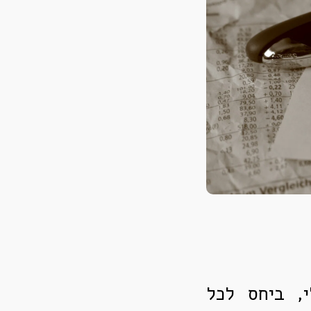
י, ביחס לכל