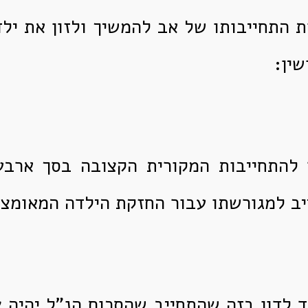
ת התחייבותו של אב להמשיך ולזון את י
שין:
להתחייבות המקורית הקצובה בסך ארבע
ב למגורשתו עבור החזקת הילדה המאומצת
ד לדון בזה שהתחייב שהסכום הנ"ל יהיה 