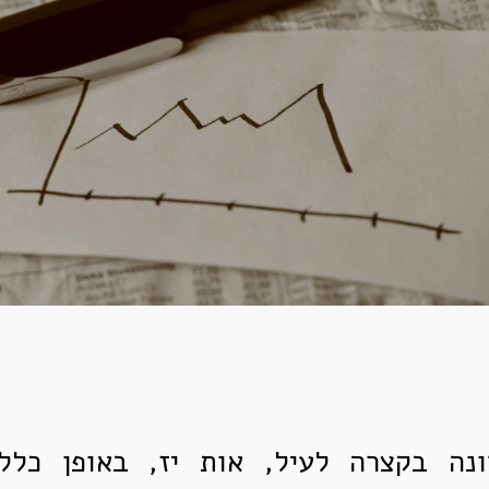
נה בקצרה לעיל, אות יז, באופן כלל