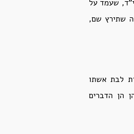
י"ד, שעמד על
ה שתירץ שם,
ות לבת אשתו
ן הן הדברים