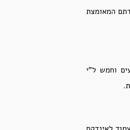
לדתם המאומצת
ים וחמש ל"י
.
צמוד לאינדקס