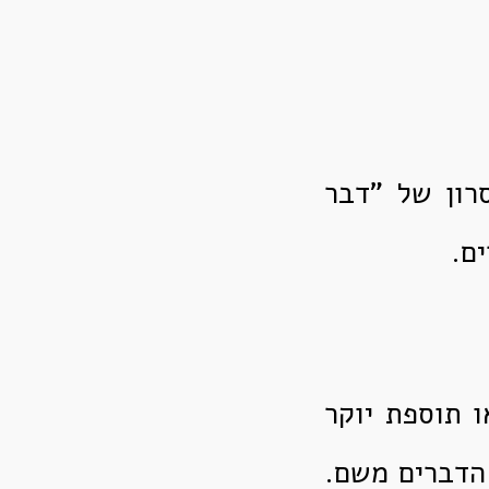
רון של "דבר
ם.
 תוספת יוקר
ן יובאו עיקרי הדברים משם.