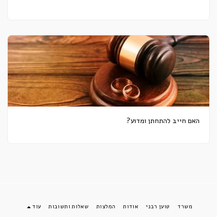
האם חייב להתחתן ומדוע?
משרד
טוען רבני
אודות
המלצות
שאלות ותשובות
עוד