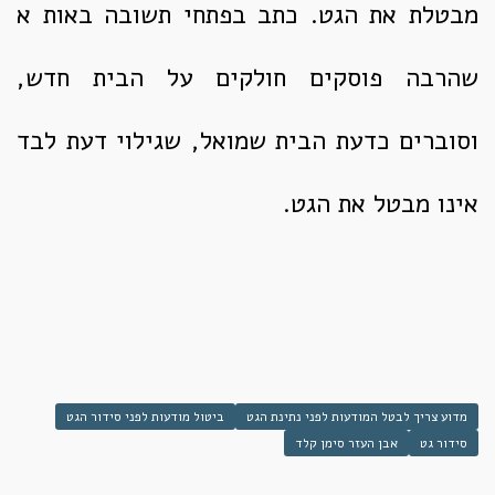
מבטלת את הגט. כתב בפתחי תשובה באות א
שהרבה פוסקים חולקים על הבית חדש,
וסוברים כדעת הבית שמואל, שגילוי דעת לבד
אינו מבטל את הגט.
מדוע צריך לבטל המודעות לפני נתינת הגט
ביטול מודעות לפני סידור הגט
סידור גט
אבן העזר סימן קלד