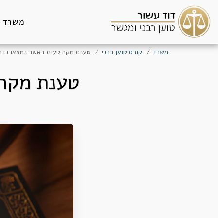
משרד
משרד
קורס טוען רבני
טענת מקח טעות כאשר נמצאו נדר
טענת מקח 