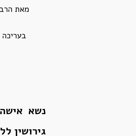
מאת הרב 
בעריכה 
נשא אישה 
גירושין לל