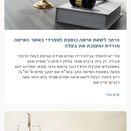
היתר לשאת אישה נוספת לספרדי כאשר האישה
מורדת ומעגנת את בעלה
עוד יש להוסיף בנידון דידן שהיא מורדת וגורמת לבעל הרהורי
עבירה. דן בזה ביביע אומר בחלק ז סימן ג' ומסיק שגם
באשכנזים שקיבלו חרם דרבנו גרשום בהכי גוונא, שסירוב הגט
נעשה באשמת האישה כתב בשו"ת שם יעקב (סימן א' ומ"ב)
דיש להתיר לבעל לישא אישה אחרת אפילו בלא היתר מאה
רבנים, עיין שם.
קרא עוד