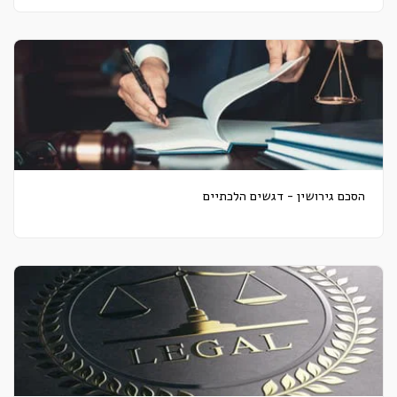
הסכם גירושין - דגשים הלכתיים