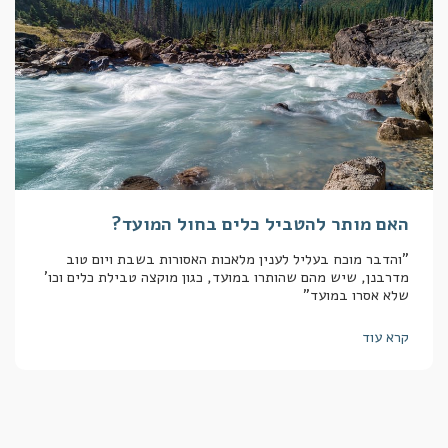
האם מותר להטביל כלים בחול המועד?
"והדבר מוכח בעליל לענין מלאכות האסורות בשבת ויום טוב
מדרבנן, שיש מהם שהותרו במועד, כגון מוקצה טבילת כלים וכו'
שלא אסרו במועד"
קרא עוד