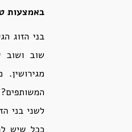
באמצעות טו
בני הזוג הג
שוב ושוב ש
מגירושין. 
המשותפים? 
לשני בני הזו
ככל שיש לכל