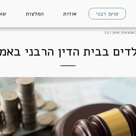
טוען רבני
אודות
המלצות
שאל
באמצעות טוען רבני
לדים בבית הדין הרבני באמצ