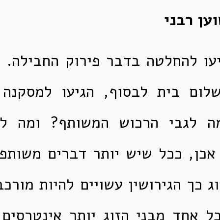
ען רבני
יעו להחלטה בדבר פירוק החבילה. 
לום בית לבסוף, הגיעו למסקנה 
מה לגבי הרכוש המשותף? ומה לג
אכן, ככל שיש יותר דברים משותפי
ג כך הגירושין עשויים להיות מורכב
 אחד מבני הזוג יותר אינטרסים 