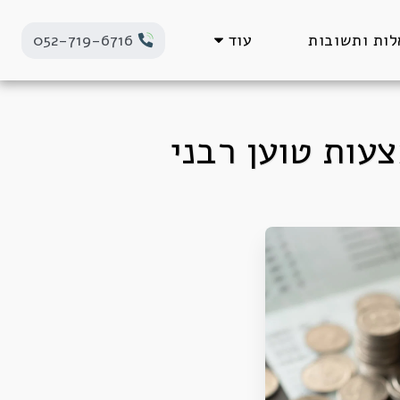
ות ותשובות
עוד
052-719-6716
עות טוען רבני