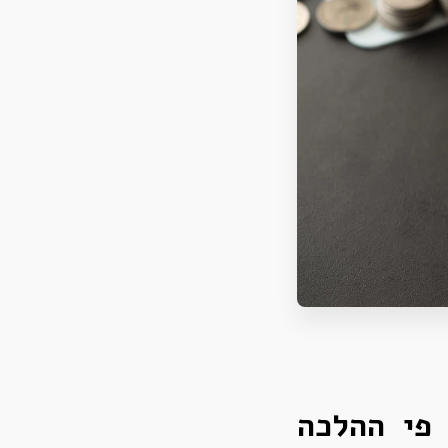
 פי ההלכה