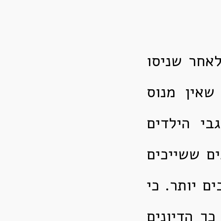
לאחר שניסו
שאין מנוס
בי הילדים
ם ששייכים
ים יותר. כי
כך הדיונים