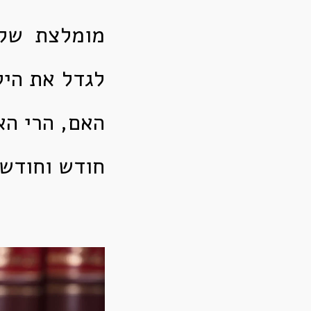
מומלצת של 
לגדל את היל
האם, הרי הא
חודש וחודש 