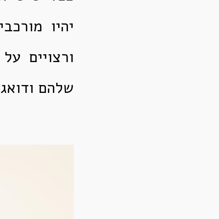
יהיו מורכבי
ורצויים על
שלהם ודואגי