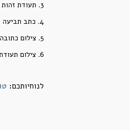
3. תעודת זהות
4. כתב תביעה
5. צילום כתובה
6. צילום תעודת נישואין
לנוחיותכם:
טו