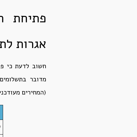
פתיחת תי
אגרות לת
חשוב לדעת כי פת
מדובר בתשלומים 
(המחירים מעודכנים נכו
ס