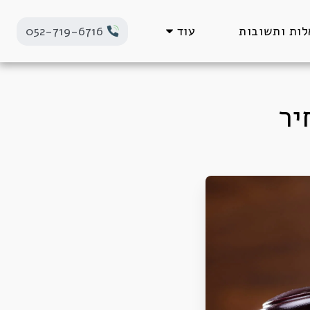
ות ותשובות
עוד
052-719-6716
יר