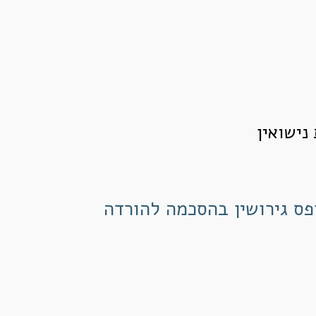
פס
גירושין
בהסכמה
להורדה