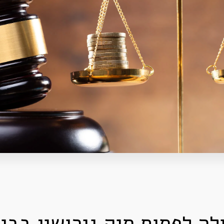
לה לפתוח תיק גירושין בבית