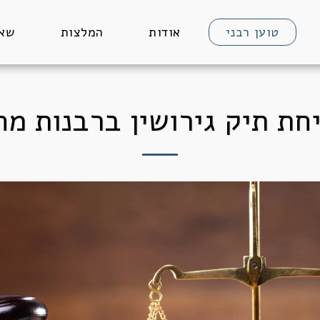
טוען רבני
אודות
המלצות
שאל
חת תיק גירושין ברבנות מח