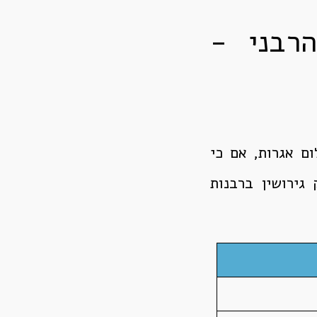
הרבני -
ם אגרות, אם כי
גירושין ברבנות