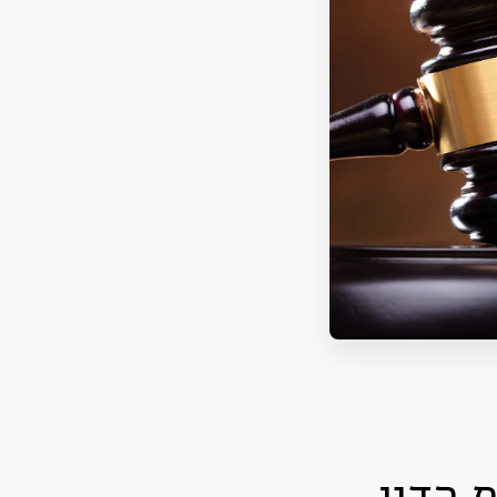
 הדין