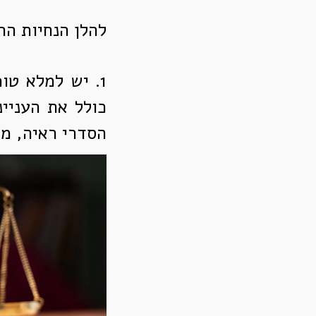
להלן הנחיות הר
1. יש למלא טו
כולל את העניי
הסדרי ראיה, מז