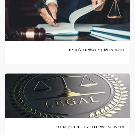
הסכם גירושין - דגשים הלכתיים
תביעת גירושין כרוכה בבית הדין הרבני