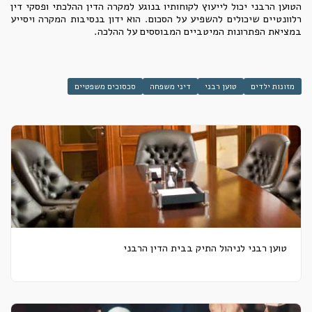
הטוען הרבני יכול לייעוץ לקוחותיו בנוגע למקרה הדין ההלכתי ופסקי דין
רלוונטיים שיכולים להשפיע על הסכום. הוא ידון בנסיבות המקרה ויסייע
במציאת הפתרונות המיטביים המבוססים על ההלכה.
מזונות ילדים
טוען רבני
דיני משפחה
סכסוכים משפטיים
טוען רבני לניהול התיק בבית הדין הרבני