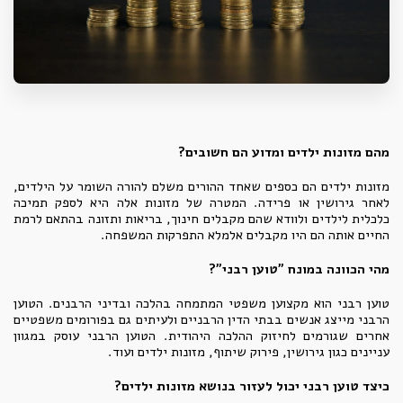
מהם מזונות ילדים ומדוע הם חשובים?
מזונות ילדים הם כספים שאחד ההורים משלם להורה השומר על הילדים,
לאחר גירושין או פרידה. המטרה של מזונות אלה היא לספק תמיכה
כלכלית לילדים ולוודא שהם מקבלים חינוך, בריאות ותזונה בהתאם לרמת
החיים אותה הם היו מקבלים אלמלא התפרקות המשפחה.
מהי הכוונה במונח "טוען רבני"?
טוען רבני הוא מקצוען משפטי המתמחה בהלכה ובדיני הרבנים. הטוען
הרבני מייצג אנשים בבתי הדין הרבניים ולעיתים גם בפורומים משפטיים
אחרים שגורמים לחיזוק ההלכה היהודית. הטוען הרבני עוסק במגוון
עניינים כגון גירושין, פירוק שיתוף, מזונות ילדים ועוד.
כיצד טוען רבני יכול לעזור בנושא מזונות ילדים?