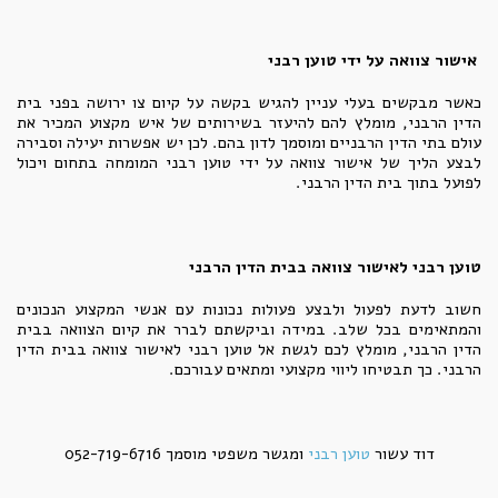
אישור צוואה על ידי טוען רבני
כאשר מבקשים בעלי עניין להגיש בקשה על קיום צו ירושה בפני בית
הדין הרבני, מומלץ להם להיעזר בשירותים של איש מקצוע המכיר את
עולם בתי הדין הרבניים ומוסמך לדון בהם. לכן יש אפשרות יעילה וסבירה
לבצע הליך של אישור צוואה על ידי טוען רבני המומחה בתחום ויכול
לפועל בתוך בית הדין הרבני.
טוען רבני לאישור צוואה בבית הדין הרבני
חשוב לדעת לפעול ולבצע פעולות נכונות עם אנשי המקצוע הנכונים
והמתאימים בכל שלב. במידה וביקשתם לברר את קיום הצוואה בבית
הדין הרבני, מומלץ לכם לגשת אל טוען רבני לאישור צוואה בבית הדין
הרבני. כך תבטיחו ליווי מקצועי ומתאים עבורכם.
דוד עשור
טוען רבני
ומגשר משפטי מוסמך 052-719-6716