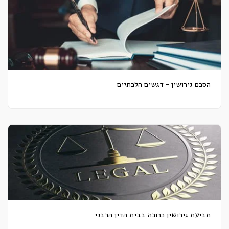
הסכם גירושין - דגשים הלכתיים
תביעת גירושין כרוכה בבית הדין הרבני