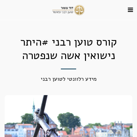
קורס טוען רבני #היתר
נישואין אשה שנפטרה
מידע רלוונטי לטוען רבני