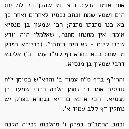
אחר אומד הדעת. כיצד מי שהלך בנו למדינת
הים ושמע שמת וכתב נכסיו לאחרים ואחר כך
בא בנו מתנתו מתנה; רבי שמעון בן מנסיא
אומר: אין מתנתו מתנה, שאלמלי היה יודע
שבנו קיים - לא היה כותבן". (ברייתא בפרק
מי שמת בבא בתרא דף קמ"ו עמוד ב') אליבא
דרבי שמעון בן מנסיא.
והרי"ף בדף ס"ח עמוד ב' והרא"ש בסימן י"ח
גורסים אמר רב נחמן הלכה כרבי שמעון בן
מנסיא. והכי איתא בהדיא בגמרא בפרק יש
נוחלין דף קלב עמוד א'.
וכתב הרמב"ם בפרק ו' מהלכות זכייה הלכה