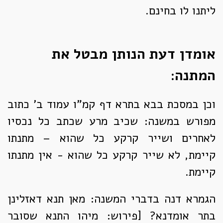
ליתנו לו בחינם.
אומדן דעת הנותן מבטל את
המתנה:
וכן במסכת בבא בתרא דף קמ"ו עמוד ב' כתוב
מפורש במשנה: שכיב מרע שכתב כל נכסיו
לאחרים ושייר קרקע כל שהוא – מתנתו
קיימת, לא שייר קרקע כל שהוא - אין מתנתו
קיימת.
הגמרא דנה בדברי המשנה: מאן תנא דאזלינן
בתר אומדנא? [פירוש: מיהו התנא שסובר