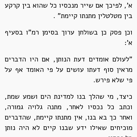
א', לפיכך אם שייר מנכסיו כל שהוא בין קרקע
בין מטלטלין מתנתו קיימת" .
וכן פסק כן בשולחן ערוך בסימן רמ"ו בסעיף
א':
"לעולם אומדים דעת הנותן, אם היו הדברים
מראין סוף דעתו עושים על פי האומד אף על
פי שלא פירש.
כיצד, מי שהלך בנו למדינת הים ושמע שמת,
וכתב כל נכסיו לאחר, מתנה גלויה גמורה,
ואחר כך בא בנו, אין מתנתו קיימת, שהדברים
מוכיחים שאילו ידע שבנו קיים לא היה נותן